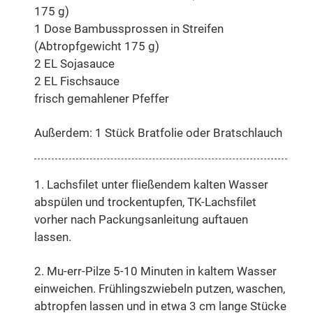
175 g)
1 Dose Bambussprossen in Streifen
(Abtropfgewicht 175 g)
2 EL Sojasauce
2 EL Fischsauce
frisch gemahlener Pfeffer
Außerdem: 1 Stück Bratfolie oder Bratschlauch
1. Lachsfilet unter fließendem kalten Wasser
abspülen und trockentupfen, TK-Lachsfilet
vorher nach Packungsanleitung auftauen
lassen.
2. Mu-err-Pilze 5-10 Minuten in kaltem Wasser
einweichen. Frühlingszwiebeln putzen, waschen,
abtropfen lassen und in etwa 3 cm lange Stücke