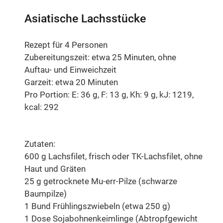
Asiatische Lachsstücke
Rezept für 4 Personen
Zubereitungszeit: etwa 25 Minuten, ohne
Auftau- und Einweichzeit
Garzeit: etwa 20 Minuten
Pro Portion: E: 36 g, F: 13 g, Kh: 9 g, kJ: 1219,
kcal: 292
Zutaten:
600 g Lachsfilet, frisch oder TK-Lachsfilet, ohne
Haut und Gräten
25 g getrocknete Mu-err-Pilze (schwarze
Baumpilze)
1 Bund Frühlingszwiebeln (etwa 250 g)
1 Dose Sojabohnenkeimlinge (Abtropfgewicht